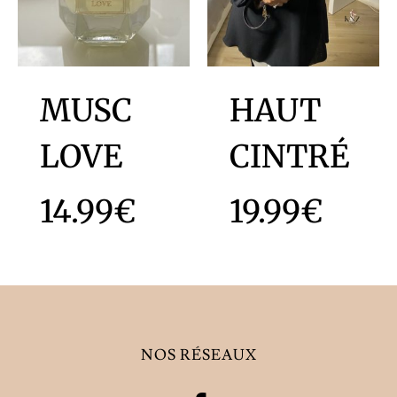
MUSC
HAUT
LOVE
CINTRÉ
14.99
€
19.99
€
NOS RÉSEAUX