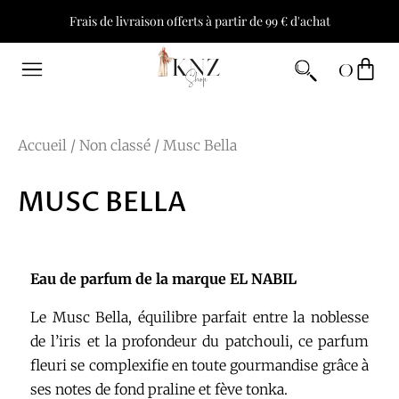
Frais de livraison offerts à partir de 99 € d'achat
0
Accueil
/
Non classé
/ Musc Bella
MUSC BELLA
Eau de parfum de la marque EL NABIL
Le Musc Bella, équilibre parfait entre la noblesse
de l’iris et la profondeur du patchouli, ce parfum
fleuri se complexifie en toute gourmandise grâce à
ses notes de fond praline et fève tonka.