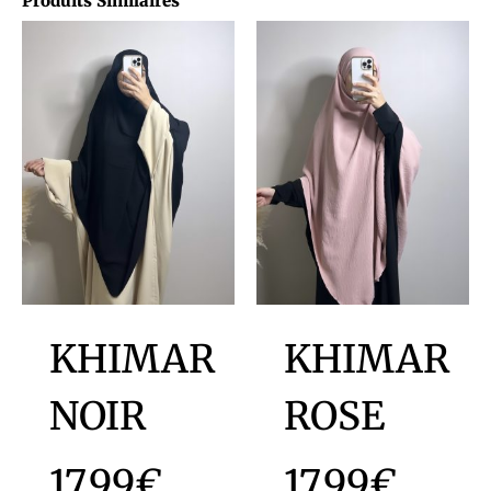
Produits Similaires
KHIMAR
KHIMAR
NOIR
ROSE
17.99
€
17.99
€