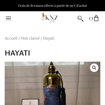
Frais de livraison offerts à partir de 99 € d'achat
0
Accueil
/
Non classé
/ Hayati
HAYATI