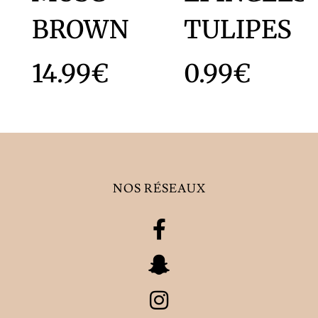
BROWN
TULIPES
14.99
€
0.99
€
NOS RÉSEAUX