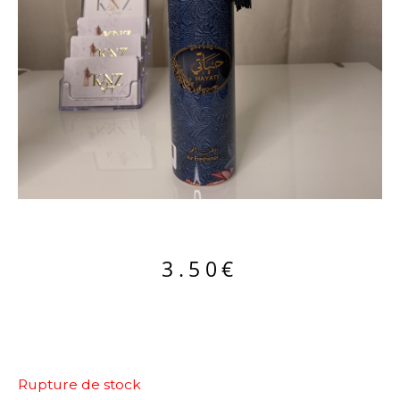
3.50
€
Rupture de stock