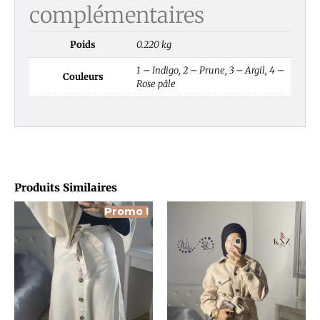
complémentaires
Poids
0.220 kg
1 – Indigo, 2 – Prune, 3 – Argil, 4 –
Couleurs
Rose pâle
Produits Similaires
Promo !