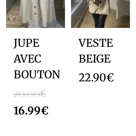
JUPE
VESTE
AVEC
BEIGE
BOUTON
22.90
€
20.00
€
16.99
€