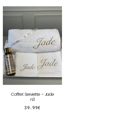
Coffret Serviette – Jade
n3
39.99
€