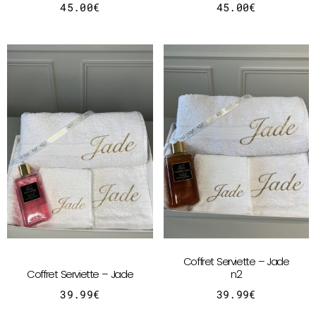
45.00
€
45.00
€
Coffret Serviette – Jade
Coffret Serviette – Jade
n2
39.99
€
39.99
€