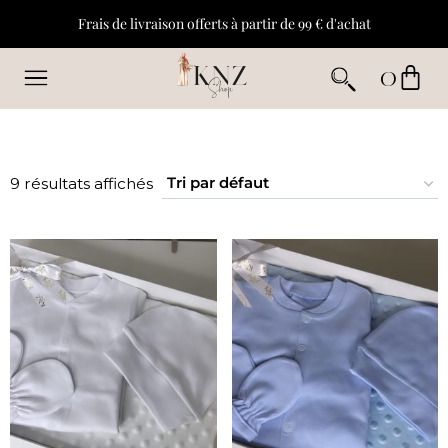
Frais de livraison offerts à partir de 99 € d'achat
0
9 résultats affichés