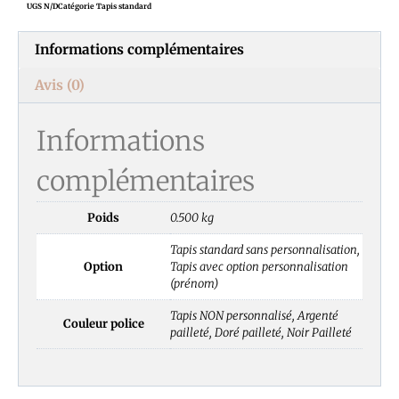
UGS
N/D
Catégorie
Tapis standard
Informations complémentaires
Avis (0)
Informations
complémentaires
Poids
0.500 kg
Tapis standard sans personnalisation,
Option
Tapis avec option personnalisation
(prénom)
Tapis NON personnalisé, Argenté
Couleur police
pailleté, Doré pailleté, Noir Pailleté