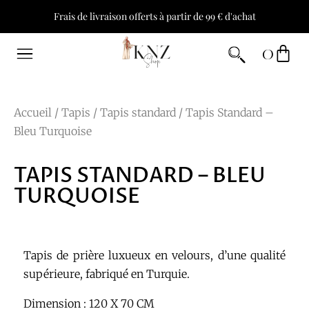
Frais de livraison offerts à partir de 99 € d'achat
0
Accueil
/
Tapis
/
Tapis standard
/ Tapis Standard –
Bleu Turquoise
TAPIS STANDARD – BLEU
TURQUOISE
Tapis de prière luxueux en velours, d’une qualité
supérieure, fabriqué en Turquie.
Dimension : 120 X 70 CM