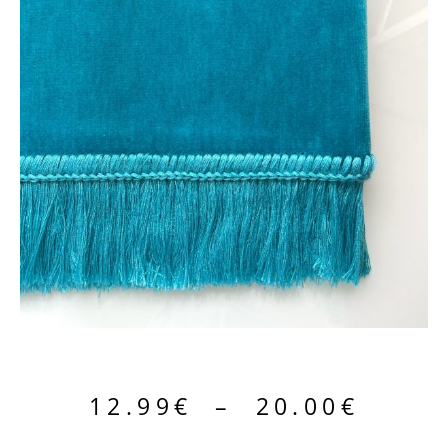
12.99
€
–
20.00
€