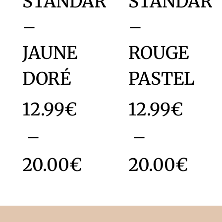
STANDARD
STANDAR
–
–
JAUNE
ROUGE
DORÉ
PASTEL
12.99
€
12.99
€
–
–
20.00
€
20.00
€