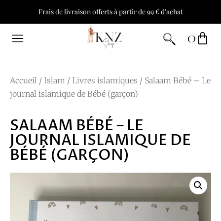
Frais de livraison offerts à partir de 99 € d'achat
0
Accueil
/
Islam
/
Livres islamiques
/ Salaam Bébé – Le
journal islamique de Bébé (garçon)
SALAAM BÉBÉ – LE
JOURNAL ISLAMIQUE DE
BÉBÉ (GARÇON)