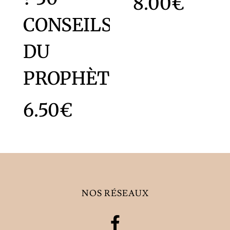
8.00
€
CONSEILS
DU
PROPHÈTE
6.50
€
NOS RÉSEAUX