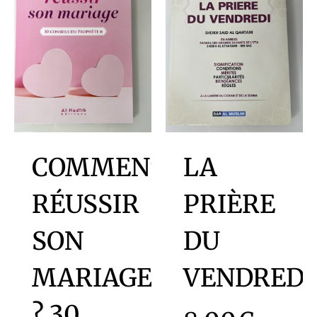
COMMENT
LA
RÉUSSIR
PRIÈRE
SON
DU
MARIAGE
VENDREDI
? 30