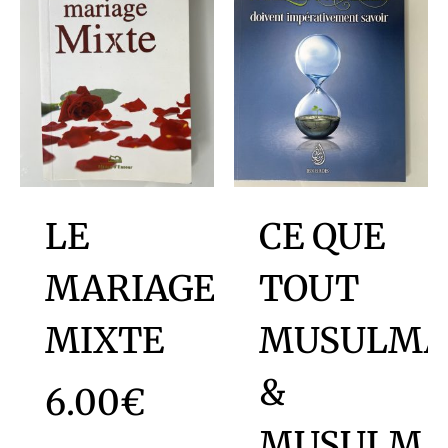
LE
CE QUE
MARIAGE
TOUT
MIXTE
MUSULM
&
6.00
€
MUSULMA